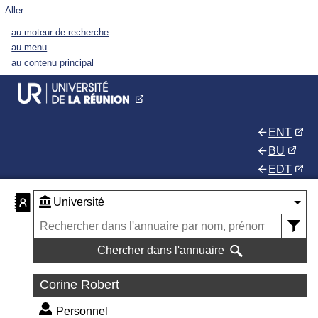
Aller
au moteur de recherche
au menu
au contenu principal
ENT
BU
EDT
Chercher dans l'annuaire
Corine Robert
Personnel