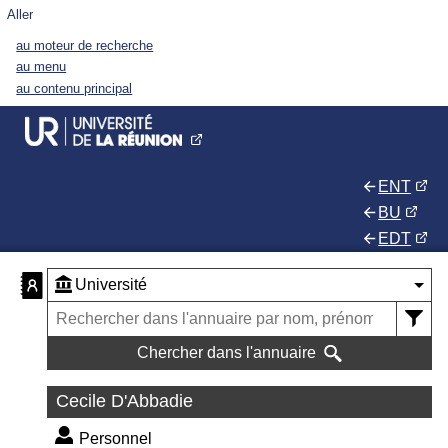
Aller
au moteur de recherche
au menu
au contenu principal
ENT
BU
EDT
Chercher dans l'annuaire
Cecile D'Abbadie
Personnel