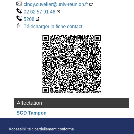
cindy.cuvelier@univ-reunion.fr
02 62 57 91 46
5208
Télécharger la fiche contact
Affectation
SCD Tampon
Accessibilité : partiellement conforme