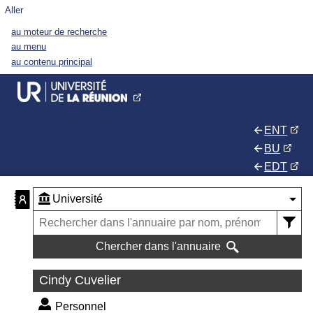
Aller
au moteur de recherche
au menu
au contenu principal
ENT
BU
EDT
Chercher dans l'annuaire
Cindy Cuvelier
Personnel