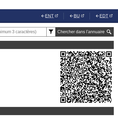
ENT
BU
EDT
Chercher dans l'annuaire