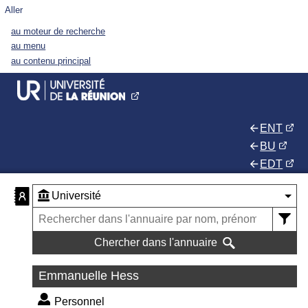
Aller
au moteur de recherche
au menu
au contenu principal
ENT
BU
EDT
Chercher dans l'annuaire
Emmanuelle Hess
Personnel