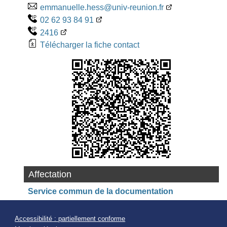
emmanuelle.hess@univ-reunion.fr
02 62 93 84 91
2416
Télécharger la fiche contact
Affectation
Service commun de la documentation
Accessibilité : partiellement conforme