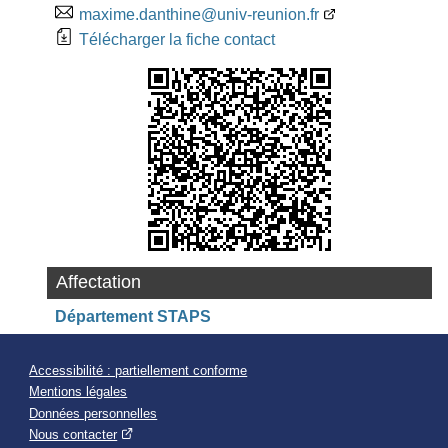
maxime.danthine@univ-reunion.fr
Télécharger la fiche contact
Affectation
Département STAPS
Accessibilité : partiellement conforme
Mentions légales
Données personnelles
Nous contacter