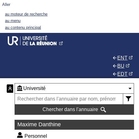
Aller
au moteur de recherche
au menu
au contenu principal
ENT
BU
EDT
Chercher dans l'annuaire
Maxime Danthine
Personnel