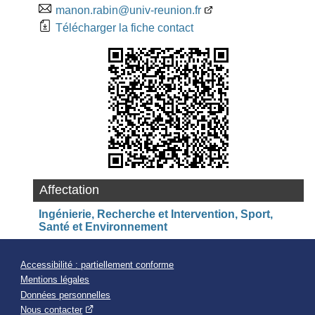
manon.rabin@univ-reunion.fr
Télécharger la fiche contact
Affectation
Ingénierie, Recherche et Intervention, Sport,
Santé et Environnement
Accessibilité : partiellement conforme
Mentions légales
Données personnelles
Nous contacter