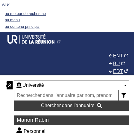
Aller
au moteur de recherche
au menu
au contenu principal
ENT
BU
EDT
Chercher dans l'annuaire
Manon Rabin
Personnel