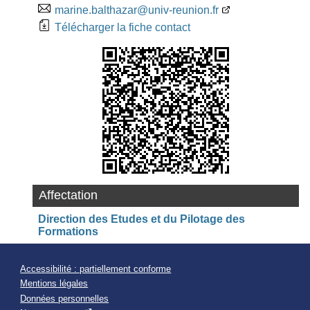
marine.balthazar@univ-reunion.fr
Télécharger la fiche contact
Affectation
Direction des Etudes et du Pilotage des
Formations
Accessibilité : partiellement conforme
Mentions légales
Données personnelles