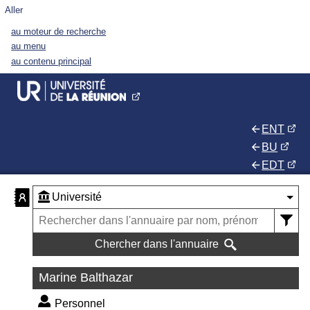
Aller
au moteur de recherche
au menu
au contenu principal
ENT
BU
EDT
Chercher dans l'annuaire
Marine Balthazar
Personnel