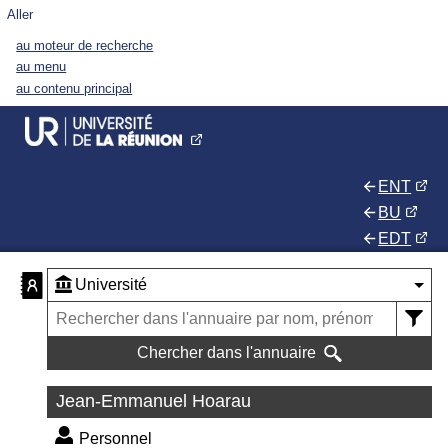
Aller
au moteur de recherche
au menu
au contenu principal
ENT
BU
EDT
Chercher dans l'annuaire
Jean-Emmanuel Hoarau
Personnel