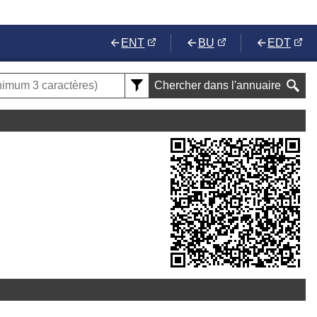
ENT
BU
EDT
Chercher dans l'annuaire