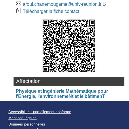
aroul.chanemougame@univ-reunion.fr
Télécharger la fiche contact
Affectation
Physique et Ingénierie Mathématique pour
l'Energie, l'environnemeNt et le bâtimenT
Accessibilité : partiellement conforme
Mentions légales
Données personnelles