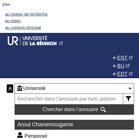
Aller
au moteur de recherche
au menu
au contenu principal
ENT
BU
EDT
Chercher dans l'annuaire
Aroul Chanemougame
Personnel