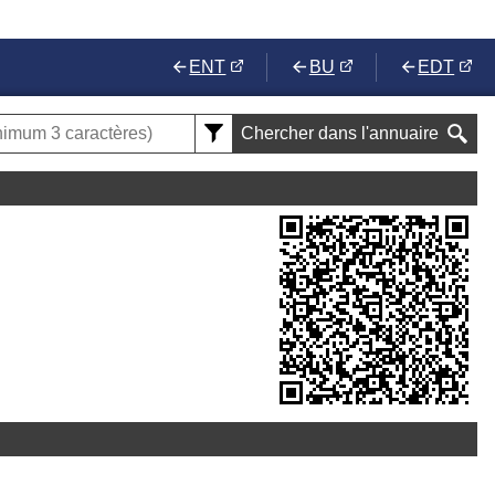
ENT
BU
EDT
Chercher dans l'annuaire