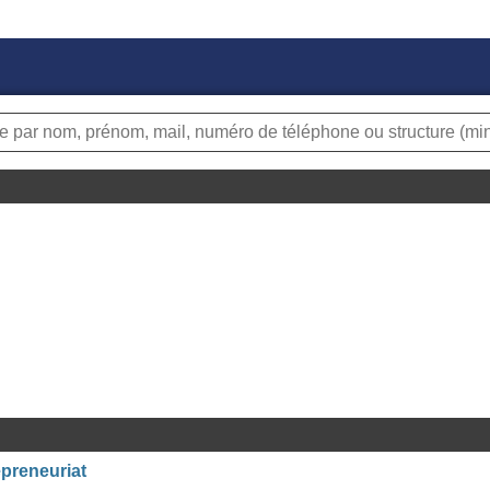
repreneuriat