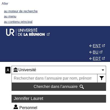
Aller
au moteur de recherche
au menu
au contenu principal
ENT
BU
EDT
Chercher dans l'annuaire
Jennifer Lauret
Personnel