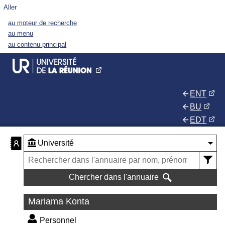
Aller
au moteur de recherche
au menu
au contenu principal
ENT
BU
EDT
Chercher dans l'annuaire
Mariama Konta
Personnel