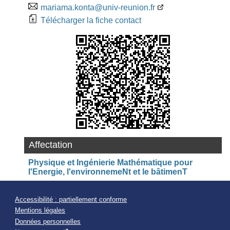
mariama.konta@univ-reunion.fr
Télécharger la fiche contact
Affectation
Physique et Ingénierie Mathématique pour
l'Energie, l'environnemeNt et le bâtimenT
Accessibilité : partiellement conforme
Mentions légales
Données personnelles