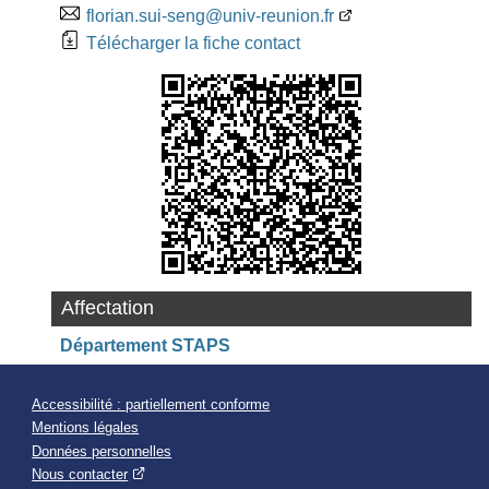
florian.sui-seng@univ-reunion.fr
Télécharger la fiche contact
Affectation
Département STAPS
Accessibilité : partiellement conforme
Mentions légales
Données personnelles
Nous contacter