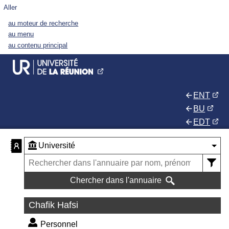
Aller
au moteur de recherche
au menu
au contenu principal
ENT
BU
EDT
Chercher dans l'annuaire
Chafik Hafsi
Personnel