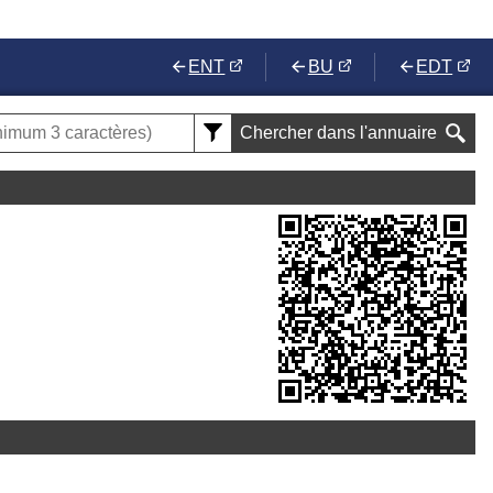
ENT
BU
EDT
Chercher dans l'annuaire