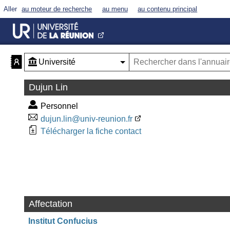
Aller
au moteur de recherche
au menu
au contenu principal
Dujun Lin
Personnel
dujun.lin@univ-reunion.fr
Télécharger la fiche contact
Affectation
Institut Confucius