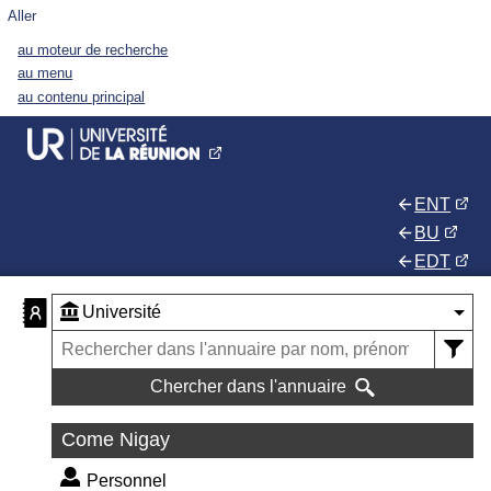
Aller
au moteur de recherche
au menu
au contenu principal
ENT
BU
EDT
Chercher dans l'annuaire
Come Nigay
Personnel