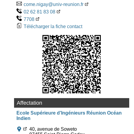
come.nigay@univ-reunion.fr
02 62 81 83 08
7708
Télécharger la fiche contact
Affectation
Ecole Supérieure d'Ingénieurs Réunion Océan
Indien
40, avenue de Soweto