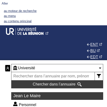
Aller
au moteur de recherche
au menu
au contenu principal
ENT
BU
EDT
Chercher dans l'annuaire
Jean Le Maire
Personnel