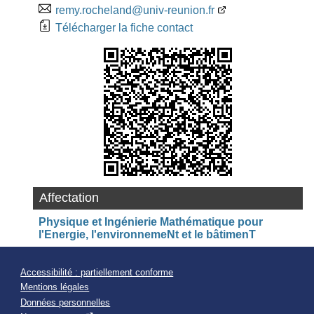
remy.rocheland@univ-reunion.fr
Télécharger la fiche contact
Affectation
Physique et Ingénierie Mathématique pour
l'Energie, l'environnemeNt et le bâtimenT
Accessibilité : partiellement conforme
Mentions légales
Données personnelles