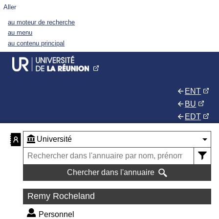
Aller
au moteur de recherche
au menu
au contenu principal
ENT
BU
EDT
Chercher dans l'annuaire
Remy Rocheland
Personnel