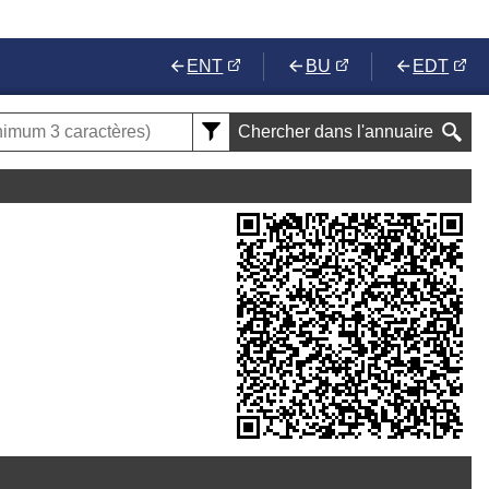
ENT
BU
EDT
Chercher dans l'annuaire