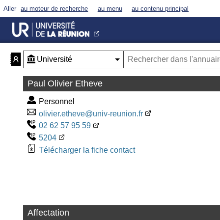
Aller
au moteur de recherche
au menu
au contenu principal
Paul Olivier Etheve
Personnel
olivier.etheve@univ-reunion.fr
02 62 57 95 59
5204
Télécharger la fiche contact
Affectation