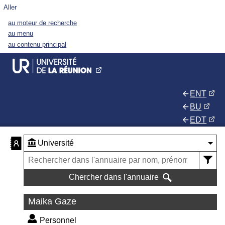
Aller
au moteur de recherche
au menu
au contenu principal
ENT
BU
EDT
Chercher dans l'annuaire
Maika Gaze
Personnel