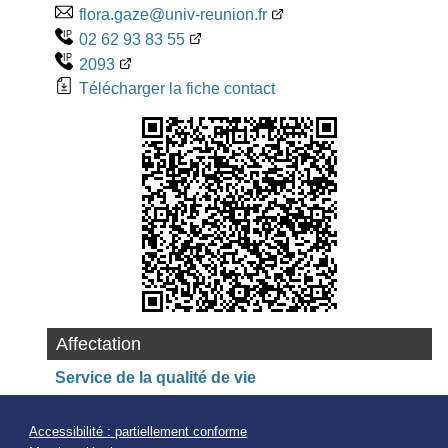
flora.gaze@univ-reunion.fr
02 62 93 83 55
2093
Télécharger la fiche contact
Affectation
Service de la qualité de vie
Accessibilité : partiellement conforme