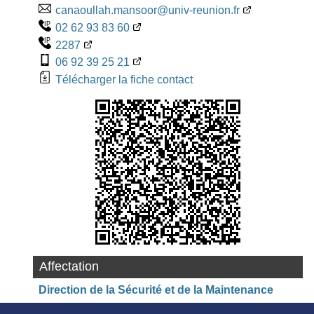
canaoullah.mansoor@univ-reunion.fr
02 62 93 83 60
2287
06 92 39 25 21
Télécharger la fiche contact
Affectation
Direction de la Sécurité et de la Maintenance