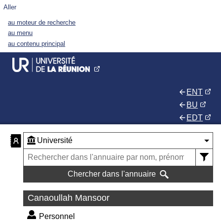
Aller
au moteur de recherche
au menu
au contenu principal
ENT
BU
EDT
Chercher dans l'annuaire
Canaoullah Mansoor
Personnel