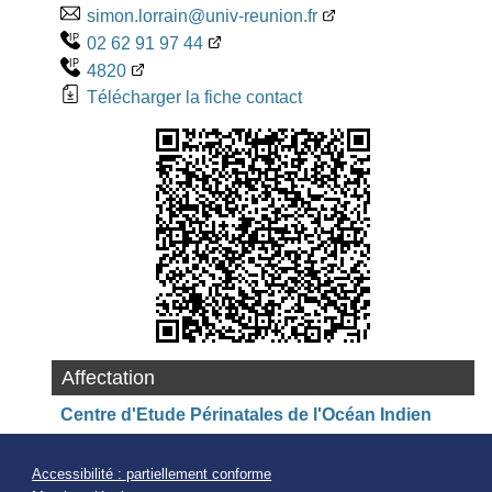
simon.lorrain@univ-reunion.fr
02 62 91 97 44
4820
Télécharger la fiche contact
Affectation
Centre d'Etude Périnatales de l'Océan Indien
Accessibilité : partiellement conforme