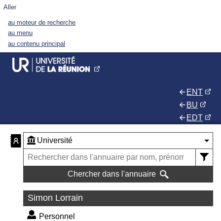
Aller
au moteur de recherche
au menu
au contenu principal
ENT
BU
EDT
Chercher dans l'annuaire
Simon Lorrain
Personnel