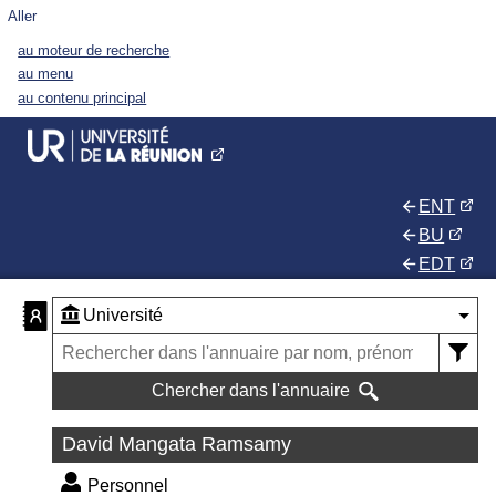
Aller
au moteur de recherche
au menu
au contenu principal
ENT
BU
EDT
Chercher dans l'annuaire
David Mangata Ramsamy
Personnel