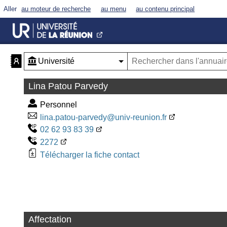
Aller
au moteur de recherche
au menu
au contenu principal
Lina Patou Parvedy
Personnel
lina.patou-parvedy@univ-reunion.fr
02 62 93 83 39
2272
Télécharger la fiche contact
Affectation