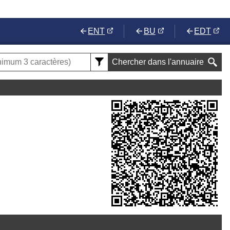
ENT
BU
EDT
Chercher dans l'annuaire