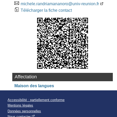
michele.randriamananoro@univ-reunion.fr
Télécharger la fiche contact
Affectation
Maison des langues
Accessibilité : partiellement conforme
Mentions légales
Données personnelles
Nous contacter