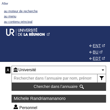
Aller
au moteur de recherche
au menu
au contenu principal
ENT
BU
EDT
Chercher dans l'annuaire
Michele Randriamananoro
Personnel