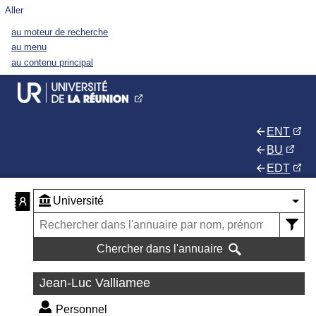
Aller
au moteur de recherche
au menu
au contenu principal
ENT
BU
EDT
Chercher dans l'annuaire
Jean-Luc Valliamee
Personnel