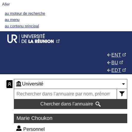
Aller
au moteur de recherche
au menu
au contenu principal
ENT
BU
EDT
Chercher dans l'annuaire
Marie Choukon
Personnel