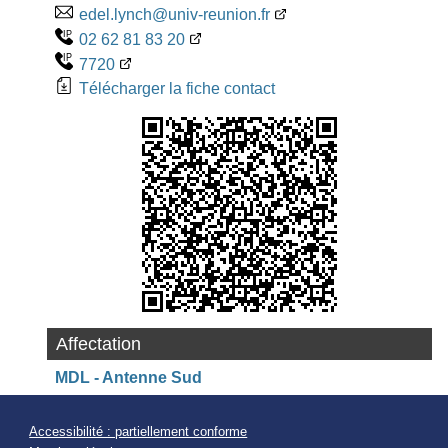
edel.lynch@univ-reunion.fr
02 62 81 83 20
7720
Télécharger la fiche contact
Affectation
MDL - Antenne Sud
Accessibilité : partiellement conforme