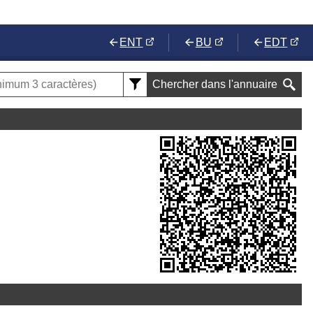
ENT
BU
EDT
Chercher dans l'annuaire