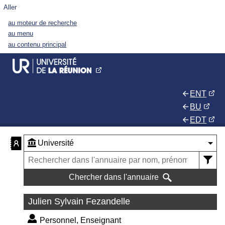
Aller
au moteur de recherche
au menu
au contenu principal
ENT
BU
EDT
Chercher dans l'annuaire
Julien Sylvain Fezandelle
Personnel, Enseignant