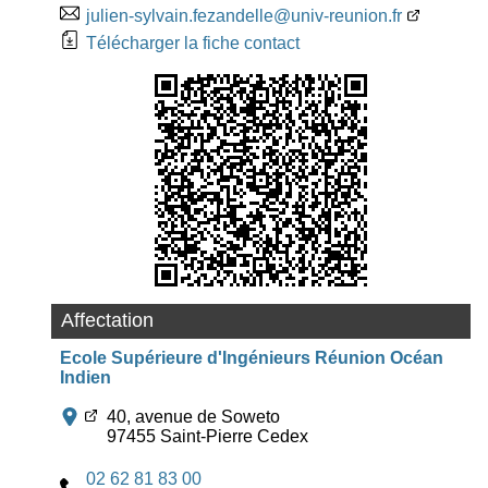
julien-sylvain.fezandelle@univ-reunion.fr
Télécharger la fiche contact
Affectation
Ecole Supérieure d'Ingénieurs Réunion Océan
Indien
40, avenue de Soweto
97455 Saint-Pierre Cedex
02 62 81 83 00