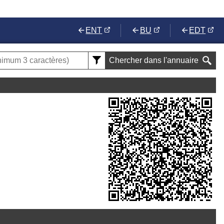
ENT
BU
EDT
Chercher dans l'annuaire