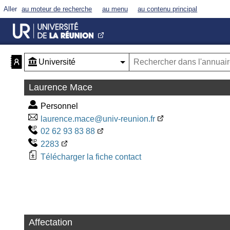
Aller
au moteur de recherche
au menu
au contenu principal
Laurence Mace
Personnel
laurence.mace@univ-reunion.fr
02 62 93 83 88
2283
Télécharger la fiche contact
Affectation