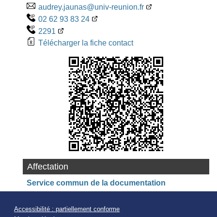
audrey.jaunas@univ-reunion.fr
02 62 93 83 24
2291
Télécharger la fiche contact
Affectation
Service commun de la documentation
Accessibilité : partiellement conforme