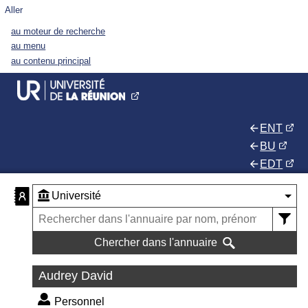
Aller
au moteur de recherche
au menu
au contenu principal
ENT
BU
EDT
Chercher dans l'annuaire
Audrey David
Personnel