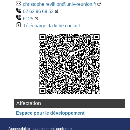
christophe.revillion@univ-reunion.fr
02 62 96 69 52
6125
Télécharger la fiche contact
Affectation
Espace pour le développement
Accessibilité : partiellement conforme