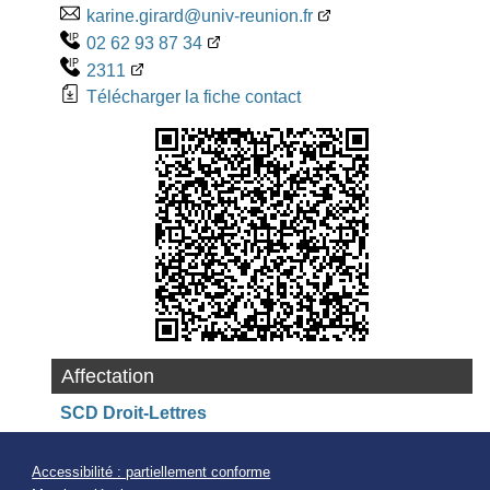
karine.girard@univ-reunion.fr
02 62 93 87 34
2311
Télécharger la fiche contact
Affectation
SCD Droit-Lettres
Accessibilité : partiellement conforme