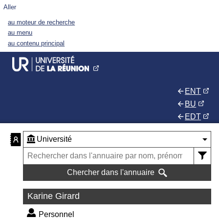
Aller
au moteur de recherche
au menu
au contenu principal
ENT
BU
EDT
Chercher dans l'annuaire
Karine Girard
Personnel