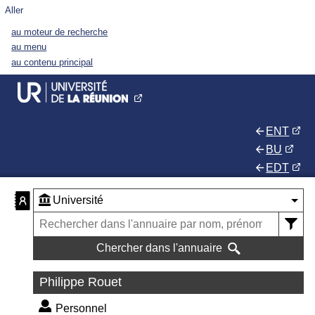
Aller
au moteur de recherche
au menu
au contenu principal
ENT
BU
EDT
Chercher dans l'annuaire
Philippe Rouet
Personnel