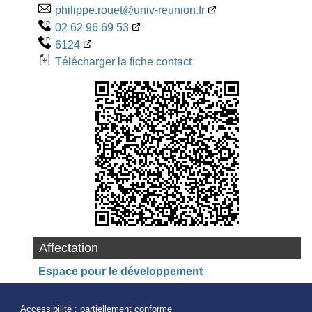
philippe.rouet@univ-reunion.fr
02 62 96 69 53
6124
Télécharger la fiche contact
Affectation
Espace pour le développement
Accessibilité : partiellement conforme