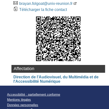
brayan.folgoat@univ-reunion.fr
Télécharger la fiche contact
Affectation
Direction de l'Audiovisuel, du Multimédia et de
l'Accessibilité Numérique
Accessibilité : partiellement conforme
Mentions légales
Données personnelles