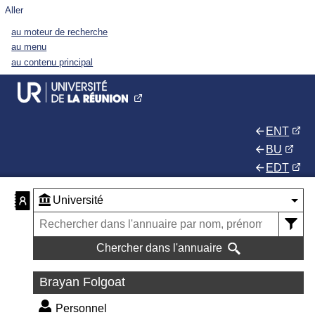
Aller
au moteur de recherche
au menu
au contenu principal
ENT
BU
EDT
Chercher dans l'annuaire
Brayan Folgoat
Personnel