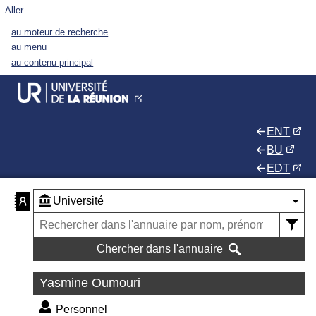
Aller
au moteur de recherche
au menu
au contenu principal
ENT
BU
EDT
Chercher dans l'annuaire
Yasmine Oumouri
Personnel