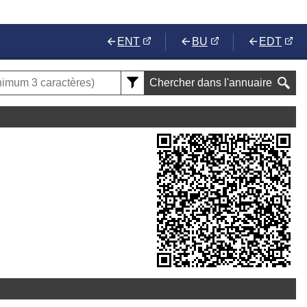
ENT
BU
EDT
Chercher dans l'annuaire