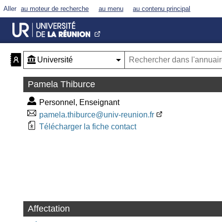
Aller
au moteur de recherche
au menu
au contenu principal
Pamela Thiburce
Personnel, Enseignant
pamela.thiburce@univ-reunion.fr
Télécharger la fiche contact
Affectation