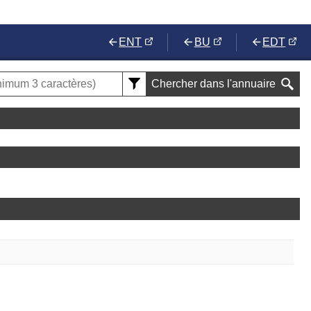
ENT
BU
EDT
Chercher dans l'annuaire