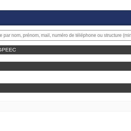
t GPEEC