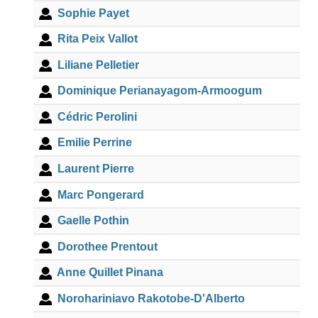
Sophie Payet
Rita Peix Vallot
Liliane Pelletier
Dominique Perianayagom-Armoogum
Cédric Perolini
Emilie Perrine
Laurent Pierre
Marc Pongerard
Gaelle Pothin
Dorothee Prentout
Anne Quillet Pinana
Norohariniavo Rakotobe-D'Alberto