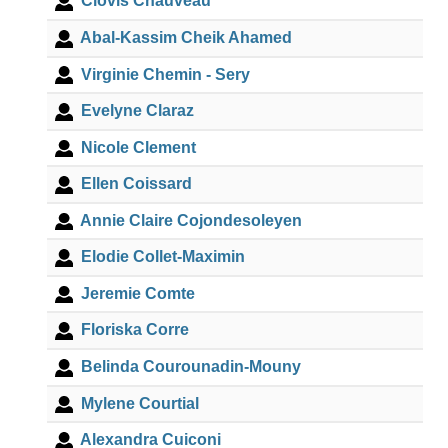
Clovis Chauveau
Abal-Kassim Cheik Ahamed
Virginie Chemin - Sery
Evelyne Claraz
Nicole Clement
Ellen Coissard
Annie Claire Cojondesoleyen
Elodie Collet-Maximin
Jeremie Comte
Floriska Corre
Belinda Courounadin-Mouny
Mylene Courtial
Alexandra Cuiconi