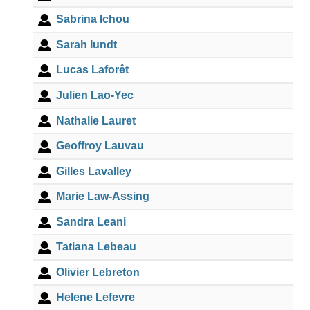
Sabrina Ichou
Sarah Iundt
Lucas Laforêt
Julien Lao-Yec
Nathalie Lauret
Geoffroy Lauvau
Gilles Lavalley
Marie Law-Assing
Sandra Leani
Tatiana Lebeau
Olivier Lebreton
Helene Lefevre