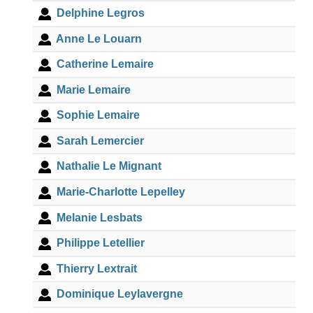
Delphine Legros
Anne Le Louarn
Catherine Lemaire
Marie Lemaire
Sophie Lemaire
Sarah Lemercier
Nathalie Le Mignant
Marie-Charlotte Lepelley
Melanie Lesbats
Philippe Letellier
Thierry Lextrait
Dominique Leylavergne