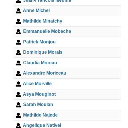
Jean-Francois Medina
Anne Michel
Mathilde Minatchy
Emmanuelle Mobeche
Patrick Monjou
Dominique Morais
Claudia Moreau
Alexandre Moriceau
Alice Morville
Asya Mouginot
Sarah Moulan
Mathilde Najede
Angelique Nativel