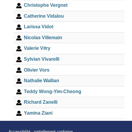
Christophe Vergnet
Catherine Vidalou
Larissa Vidot
Nicolas Villemain
Valerie Vitry
Sylvian Vivarelli
Olivier Vors
Nathalie Wallian
Teddy Wong-Yim-Cheong
Richard Zanelli
Yamina Ziani
Accessibilité : partiellement conforme