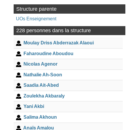
Structure parente
UOs Enseignement
228 personnes dans la structure
Moulay Driss Abderrazak Alaoui
Faharoudine Aboudou
Nicolas Agenor
Nathalie Ah-Soon
Saadia Ait-Abed
Zoulekha Akbaraly
Yani Akbi
Salima Akhoun
Anaïs Amalou