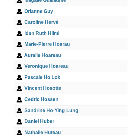
Magalie Guillaume
Orianne Guy
Caroline Hervé
Idan Ruth Hlimi
Marie-Pierre Hoarau
Aurelie Hoareau
Veronique Hoareau
Pascale Ho Lok
Vincent Hosotte
Cedric Hossen
Sandrine Ho-Ying-Lung
Daniel Huber
Nathalie Huteau