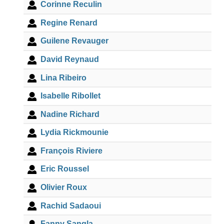
Corinne Reculin
Regine Renard
Guilene Revauger
David Reynaud
Lina Ribeiro
Isabelle Ribollet
Nadine Richard
Lydia Rickmounie
François Riviere
Eric Roussel
Olivier Roux
Rachid Sadaoui
Fanny Sangla