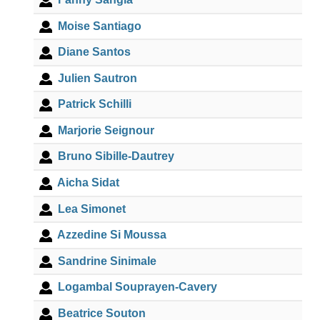
Moise Santiago
Diane Santos
Julien Sautron
Patrick Schilli
Marjorie Seignour
Bruno Sibille-Dautrey
Aicha Sidat
Lea Simonet
Azzedine Si Moussa
Sandrine Sinimale
Logambal Souprayen-Cavery
Beatrice Souton