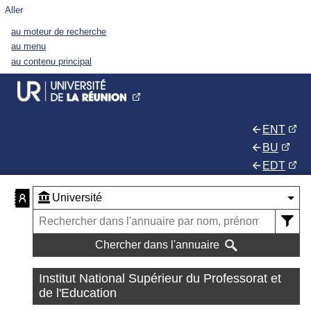
Aller
au moteur de recherche
au menu
au contenu principal
ENT
BU
EDT
Chercher dans l'annuaire
Institut National Supérieur du Professorat et
de l'Education