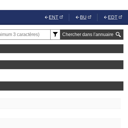
ENT
BU
EDT
Chercher dans l'annuaire