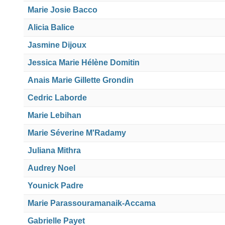
Marie Josie Bacco
Alicia Balice
Jasmine Dijoux
Jessica Marie Hélène Domitin
Anais Marie Gillette Grondin
Cedric Laborde
Marie Lebihan
Marie Séverine M'Radamy
Juliana Mithra
Audrey Noel
Younick Padre
Marie Parassouramanaik-Accama
Gabrielle Payet