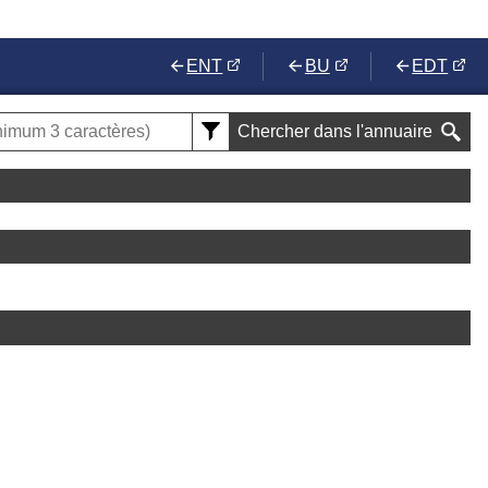
ENT
BU
EDT
Chercher dans l'annuaire