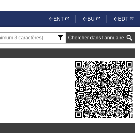
ENT
BU
EDT
Chercher dans l'annuaire