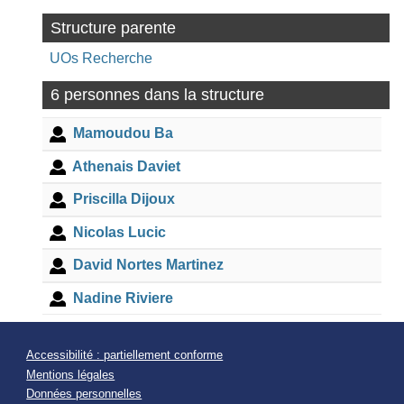
Structure parente
UOs Recherche
6 personnes dans la structure
Mamoudou Ba
Athenais Daviet
Priscilla Dijoux
Nicolas Lucic
David Nortes Martinez
Nadine Riviere
Accessibilité : partiellement conforme
Mentions légales
Données personnelles