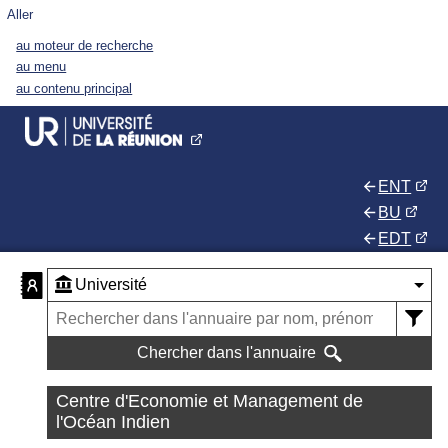
Aller
au moteur de recherche
au menu
au contenu principal
ENT
BU
EDT
Chercher dans l'annuaire
Centre d'Economie et Management de
l'Océan Indien