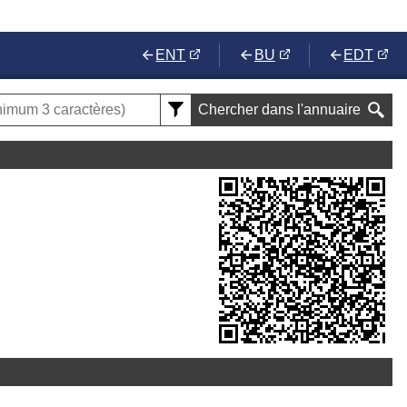
ENT
BU
EDT
Chercher dans l'annuaire