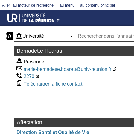
Aller
au moteur de recherche
au menu
au contenu principal
Bernadette Hoarau
Personnel
marie-bernadette.hoarau@univ-reunion.fr
2270
Télécharger la fiche contact
Affectation
Direction Santé et Qualité de Vie